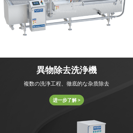
異物除去洗浄機
複数の洗浄工程、徹底的な杂质除去
进一步了解 >