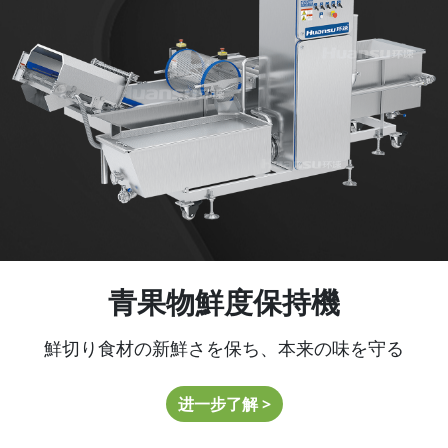
青果物鮮度保持機
鮮切り食材の新鮮さを保ち、本来の味を守る
进一步了解 >